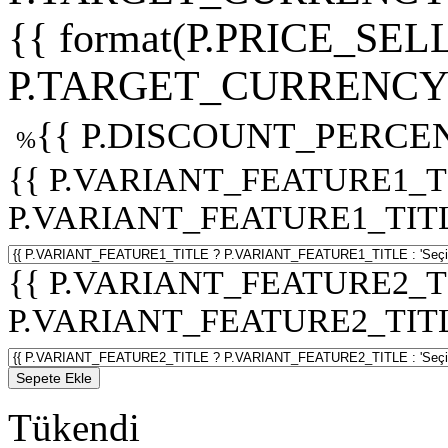
{{ format(P.PRICE_SELL
P.TARGET_CURRENCY 
{{ P.DISCOUNT_PERCEN
%
{{ P.VARIANT_FEATURE1_T
P.VARIANT_FEATURE1_TITLE :
{{ P.VARIANT_FEATURE2_T
P.VARIANT_FEATURE2_TITLE :
Sepete Ekle
Tükendi