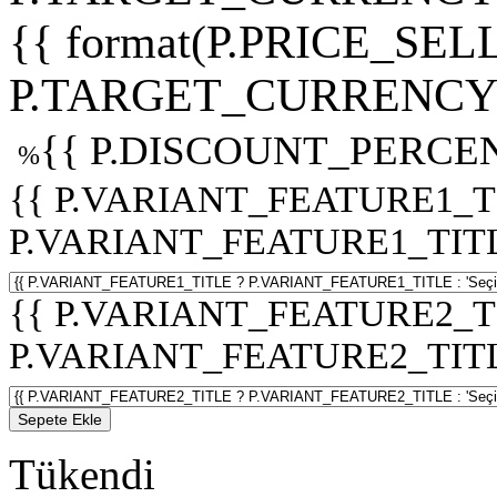
{{ format(P.PRICE_SELL
P.TARGET_CURRENCY 
{{ P.DISCOUNT_PERCEN
%
{{ P.VARIANT_FEATURE1_T
P.VARIANT_FEATURE1_TITLE :
{{ P.VARIANT_FEATURE2_T
P.VARIANT_FEATURE2_TITLE :
Sepete Ekle
Tükendi