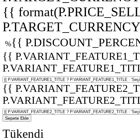
{{ format(P.PRICE_SELL
P.TARGET_CURRENCY 
{{ P.DISCOUNT_PERCEN
%
{{ P.VARIANT_FEATURE1_T
P.VARIANT_FEATURE1_TITLE :
{{ P.VARIANT_FEATURE2_T
P.VARIANT_FEATURE2_TITLE :
Sepete Ekle
Tükendi