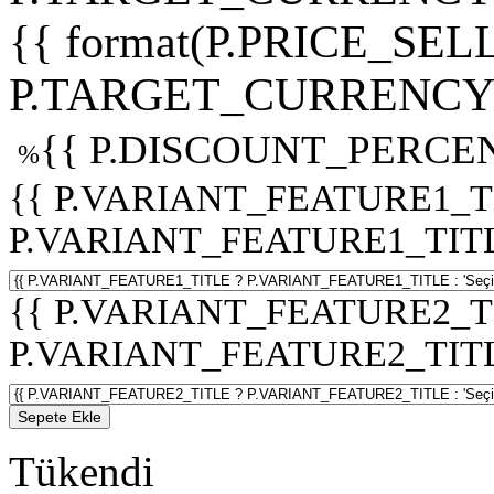
{{ format(P.PRICE_SELL
P.TARGET_CURRENCY 
{{ P.DISCOUNT_PERCEN
%
{{ P.VARIANT_FEATURE1_T
P.VARIANT_FEATURE1_TITLE :
{{ P.VARIANT_FEATURE2_T
P.VARIANT_FEATURE2_TITLE :
Sepete Ekle
Tükendi