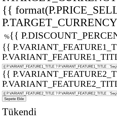
{{ format(P.PRICE_SELL
P.TARGET_CURRENCY 
{{ P.DISCOUNT_PERCEN
%
{{ P.VARIANT_FEATURE1_T
P.VARIANT_FEATURE1_TITLE :
{{ P.VARIANT_FEATURE2_T
P.VARIANT_FEATURE2_TITLE :
Sepete Ekle
Tükendi