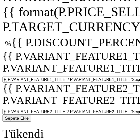
{{ format(P.PRICE_SELL
P.TARGET_CURRENCY 
{{ P.DISCOUNT_PERCEN
%
{{ P.VARIANT_FEATURE1_T
P.VARIANT_FEATURE1_TITLE :
{{ P.VARIANT_FEATURE2_T
P.VARIANT_FEATURE2_TITLE :
Sepete Ekle
Tükendi