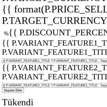
{{ format(P.PRICE_SELL
P.TARGET_CURRENCY 
{{ P.DISCOUNT_PERCEN
%
{{ P.VARIANT_FEATURE1_T
P.VARIANT_FEATURE1_TITLE :
{{ P.VARIANT_FEATURE2_T
P.VARIANT_FEATURE2_TITLE :
Sepete Ekle
Tükendi