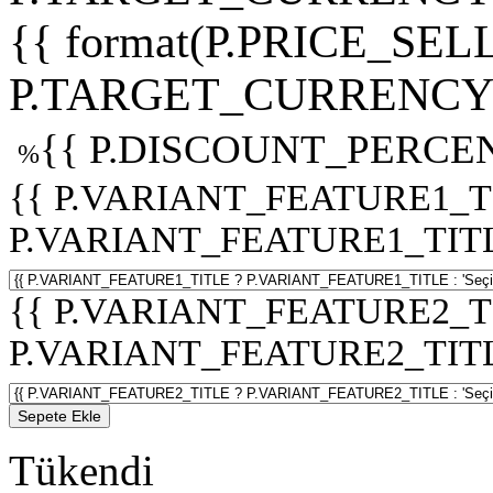
{{ format(P.PRICE_SELL
P.TARGET_CURRENCY 
{{ P.DISCOUNT_PERCEN
%
{{ P.VARIANT_FEATURE1_T
P.VARIANT_FEATURE1_TITLE :
{{ P.VARIANT_FEATURE2_T
P.VARIANT_FEATURE2_TITLE :
Sepete Ekle
Tükendi