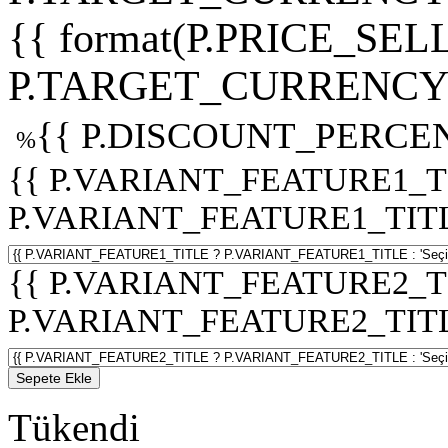
{{ format(P.PRICE_SELL
P.TARGET_CURRENCY 
{{ P.DISCOUNT_PERCEN
%
{{ P.VARIANT_FEATURE1_T
P.VARIANT_FEATURE1_TITLE :
{{ P.VARIANT_FEATURE2_T
P.VARIANT_FEATURE2_TITLE :
Sepete Ekle
Tükendi