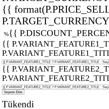
{{ format(P.PRICE_SELL
P.TARGET_CURRENCY 
{{ P.DISCOUNT_PERCEN
%
{{ P.VARIANT_FEATURE1_T
P.VARIANT_FEATURE1_TITLE :
{{ P.VARIANT_FEATURE2_T
P.VARIANT_FEATURE2_TITLE :
Sepete Ekle
Tükendi