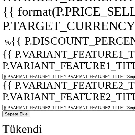
{{ format(P.PRICE_SELL
P.TARGET_CURRENCY 
{{ P.DISCOUNT_PERCEN
%
{{ P.VARIANT_FEATURE1_T
P.VARIANT_FEATURE1_TITLE :
{{ P.VARIANT_FEATURE2_T
P.VARIANT_FEATURE2_TITLE :
Sepete Ekle
Tükendi