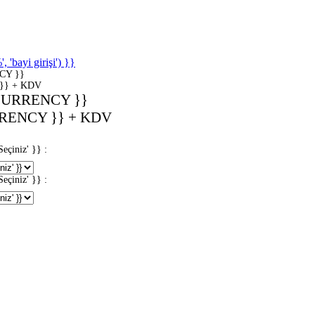
'bayi girişi') }}
CY }}
}} + KDV
CURRENCY }}
RENCY }} + KDV
iniz' }} :
iniz' }} :