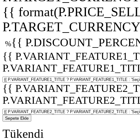
{{ format(P.PRICE_SELL
P.TARGET_CURRENCY 
{{ P.DISCOUNT_PERCEN
%
{{ P.VARIANT_FEATURE1_T
P.VARIANT_FEATURE1_TITLE :
{{ P.VARIANT_FEATURE2_T
P.VARIANT_FEATURE2_TITLE :
Sepete Ekle
Tükendi