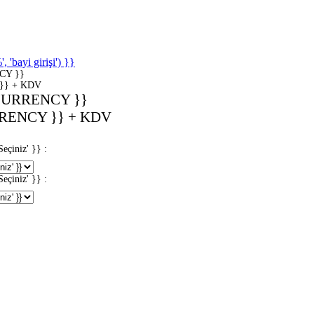
'bayi girişi') }}
CY }}
}} + KDV
CURRENCY }}
RENCY }} + KDV
iniz' }} :
iniz' }} :