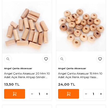
Angel Çanta Aksesuar
Angel Çanta Aksesuar
Angel Çanta Aksesuar 20 Mm 10
Angel Çanta Aksesuar 15 Mm 10
Adet Açık Renk Ahşap Silindir
Adet Açık Renk Ahşap Yassı
Boncuk
Boncuk
13,50
TL
24,00
TL