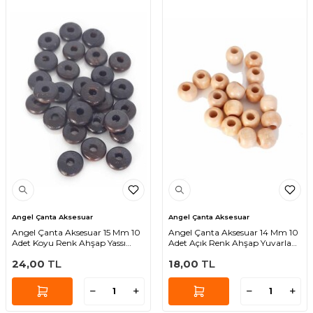
Angel Çanta Aksesuar
Angel Çanta Aksesuar
Angel Çanta Aksesuar 15 Mm 10
Angel Çanta Aksesuar 14 Mm 10
Adet Koyu Renk Ahşap Yassı
Adet Açık Renk Ahşap Yuvarlak
Boncuk
Boncuk
24,00
TL
18,00
TL