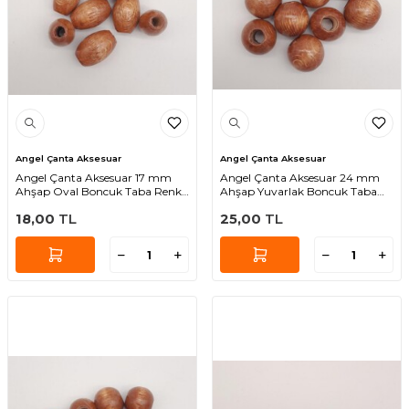
Angel Çanta Aksesuar
Angel Çanta Aksesuar
Angel Çanta Aksesuar 17 mm
Angel Çanta Aksesuar 24 mm
Ahşap Oval Boncuk Taba Renk
Ahşap Yuvarlak Boncuk Taba
10 Adet
Renk 10 Adet
18,00
TL
25,00
TL