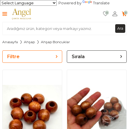
Powered by
Translate
0
0
Ara
Anasayfa
Ahşap
Ahşap Boncuklar
Filtre
Sırala