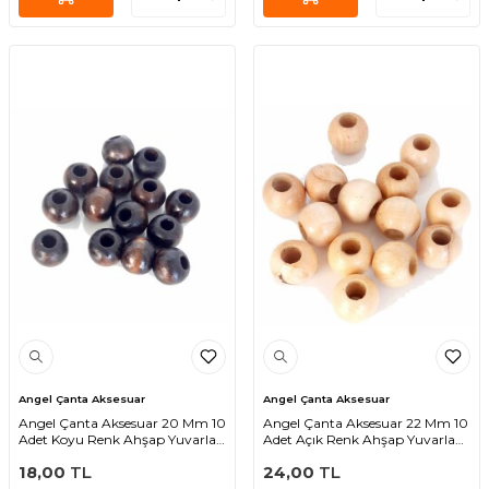
Angel Çanta Aksesuar
Angel Çanta Aksesuar
Angel Çanta Aksesuar 20 Mm 10
Angel Çanta Aksesuar 22 Mm 10
Adet Koyu Renk Ahşap Yuvarlak
Adet Açık Renk Ahşap Yuvarlak
Boncuk
Boncuk
18,00
TL
24,00
TL