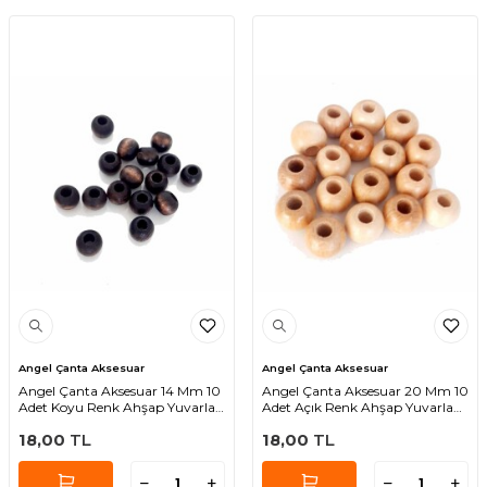
Angel Çanta Aksesuar
Angel Çanta Aksesuar
Angel Çanta Aksesuar 14 Mm 10
Angel Çanta Aksesuar 20 Mm 10
Adet Koyu Renk Ahşap Yuvarlak
Adet Açık Renk Ahşap Yuvarlak
Boncuk
Boncuk
18,00
TL
18,00
TL