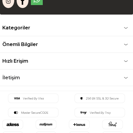
Kategoriler
Önemli Bilgiler
Hızlı Erişim
İletişim