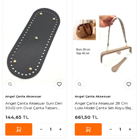
Angel Çanta Aksesuar
Angel Çanta Aksesuar
Angel Çanta Aksesuar Suni Deri
Angel Çanta Aksesuar 28 Cm
30x12 cm Oval Çanta Tabanı
Lüks Model Çanta Seti Koyu Bej
Koyu Gri Renk Light Gold
Light Gold Metalli
144,65
TL
661,50
TL
Aparatlı