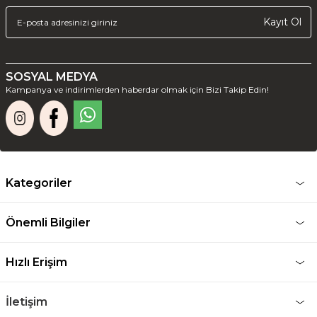
Kayıt Ol
SOSYAL MEDYA
Kampanya ve indirimlerden haberdar olmak için Bizi Takip Edin!
Kategoriler
Önemli Bilgiler
Hızlı Erişim
İletişim