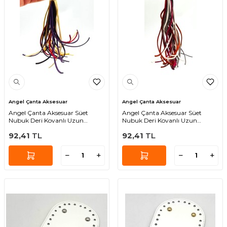
Angel Çanta Aksesuar
Angel Çanta Aksesuar
Angel Çanta Aksesuar Süet
Angel Çanta Aksesuar Süet
Nubuk Deri Kovanlı Uzun
Nubuk Deri Kovanlı Uzun
Püskül Karışık Renk
Püskül Karışık Renk Light Gold
92,41
TL
92,41
TL
Metalli