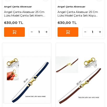
Angel Çanta Aksesuar
Angel Çanta Aksesuar
Angel Çanta Aksesuar 25 Cm
Angel Çanta Aksesuar 25 Cm
Lüks Model Çanta Seti Krem
Lüks Model Çanta Seti Koyu
Light Gold Metalli
Kahve Light Gold Metalli
630,00
TL
630,00
TL