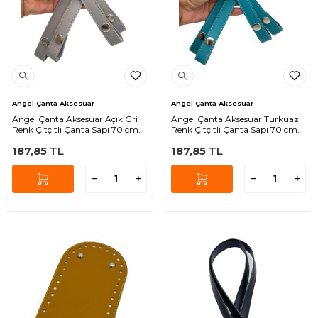
Angel Çanta Aksesuar
Angel Çanta Aksesuar
Angel Çanta Aksesuar Açık Gri
Angel Çanta Aksesuar Turkuaz
Renk Çıtçıtlı Çanta Sapı 70 cm
Renk Çıtçıtlı Çanta Sapı 70 cm
Gümüş Metalli
Gümüş Metalli
187,85
TL
187,85
TL