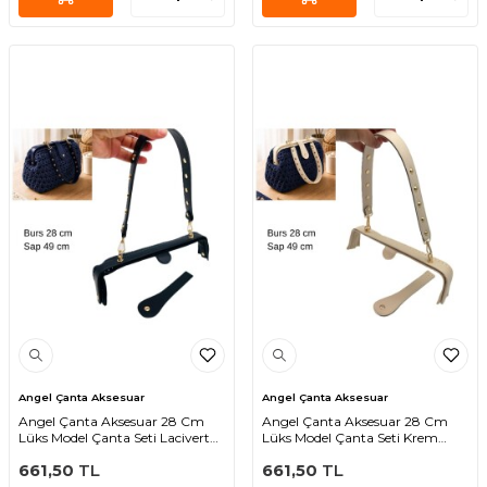
Angel Çanta Aksesuar
Angel Çanta Aksesuar
Angel Çanta Aksesuar 28 Cm
Angel Çanta Aksesuar 28 Cm
Lüks Model Çanta Seti Lacivert
Lüks Model Çanta Seti Krem
Light Gold Metalli
Light Gold Metalli
661,50
TL
661,50
TL