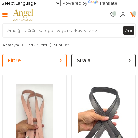
Powered by
Translate
0
0
Ara
Anasayfa
Deri Ürünler
Suni Deri
Filtre
Sırala