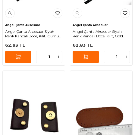
Angel Çanta Aksesuar
Angel Çanta Aksesuar
Angel Çanta Aksesuar Siyah
Angel Çanta Aksesuar Siyah
Renk Kancalı Böce, Kilit, Gümüş
Renk Kancalı Böce, Kilit, Gold
Metalli
Metalli
62,83
TL
62,83
TL