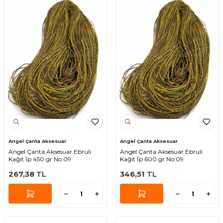
Angel Çanta Aksesuar
Angel Çanta Aksesuar
Angel Çanta Aksesuar Ebruli
Angel Çanta Aksesuar Ebruli
Kağıt İp 450 gr No:09
Kağıt İp 600 gr No:09
267,38
TL
346,51
TL