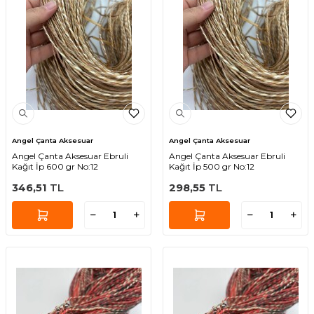
Angel Çanta Aksesuar
Angel Çanta Aksesuar
Angel Çanta Aksesuar Ebruli
Angel Çanta Aksesuar Ebruli
Kağıt İp 600 gr No:12
Kağıt İp 500 gr No:12
346,51
TL
298,55
TL