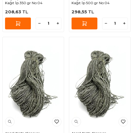
Kağıt İp 350 gr No:04
Kağıt İp 500 gr No:04
208,63
TL
298,55
TL