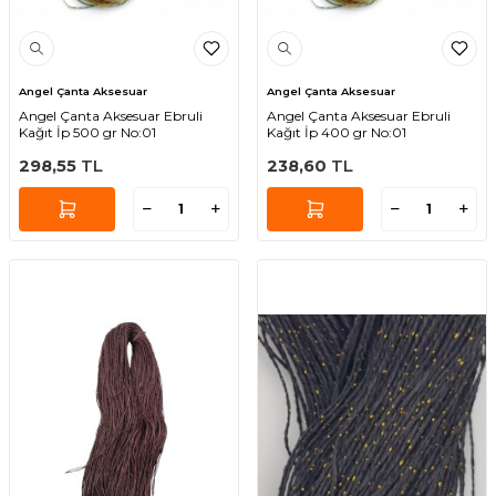
Angel Çanta Aksesuar
Angel Çanta Aksesuar
Angel Çanta Aksesuar Ebruli
Angel Çanta Aksesuar Ebruli
Kağıt İp 500 gr No:01
Kağıt İp 400 gr No:01
298,55
TL
238,60
TL