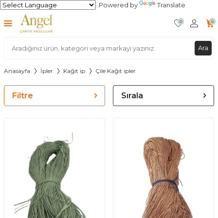
Powered by
Translate
0
0
Ara
Anasayfa
İpler
Kağıt ip
Çile Kağıt ipler
Filtre
Sırala