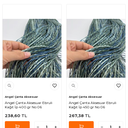
Angel Çanta Aksesuar
Angel Çanta Aksesuar
Angel Çanta Aksesuar Ebruli
Angel Çanta Aksesuar Ebruli
Kağıt İp 400 gr No:06
Kağıt İp 450 gr No:06
238,60
TL
267,38
TL