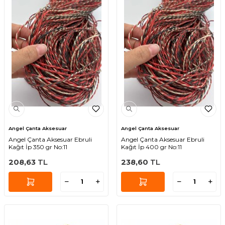
Angel Çanta Aksesuar
Angel Çanta Aksesuar
Angel Çanta Aksesuar Ebruli
Angel Çanta Aksesuar Ebruli
Kağıt İp 350 gr No:11
Kağıt İp 400 gr No:11
208,63
TL
238,60
TL