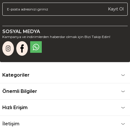
Kayıt Ol
SOSYAL MEDYA
Kampanya ve indirimlerden haberdar olmak için Bizi Takip Edin!
Kategoriler
Önemli Bilgiler
Hızlı Erişim
İletişim