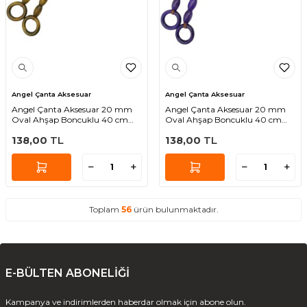
Angel Çanta Aksesuar
Angel Çanta Aksesuar
Angel Çanta Aksesuar 20 mm
Angel Çanta Aksesuar 20 mm
Oval Ahşap Boncuklu 40 cm
Oval Ahşap Boncuklu 40 cm
Zeytin Yeşili Renk Çanta Sapı
Mor Renk Çanta Sapı
138,00
TL
138,00
TL
Toplam
56
ürün bulunmaktadır.
E-BÜLTEN ABONELİĞİ
Kampanya ve indirimlerden haberdar olmak için abone olun.