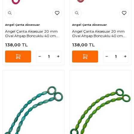
Angel Çanta Aksesuar
Angel Çanta Aksesuar
Angel Çanta Aksesuar 20 mm
Angel Çanta Aksesuar 20 mm
Oval Ahşap Boncuklu 40 cm
Oval Ahşap Boncuklu 40 cm
Fuşya Renk Çanta Sapı
Pembe Renk Çanta Sapı
138,00
TL
138,00
TL