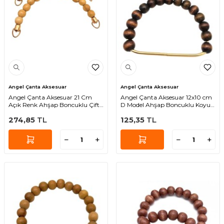
Angel Çanta Aksesuar
Angel Çanta Aksesuar
Angel Çanta Aksesuar 21 Cm
Angel Çanta Aksesuar 12x10 cm
Açık Renk Ahşap Boncuklu Çift
D Model Ahşap Boncuklu Koyu
Çanta Sapı (Light Gold Metalli)
Renk Çift Çanta Sapı
274,85
TL
125,35
TL