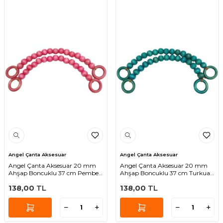
Angel Çanta Aksesuar
Angel Çanta Aksesuar
Angel Çanta Aksesuar 20 mm
Angel Çanta Aksesuar 20 mm
Ahşap Boncuklu 37 cm Pembe
Ahşap Boncuklu 37 cm Turkuaz
Renk Çanta Sapı
Renk Çanta Sapı
138,00
TL
138,00
TL