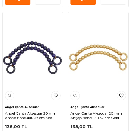
Angel Çanta Aksesuar
Angel Çanta Aksesuar
Angel Çanta Aksesuar 20 mm
Angel Çanta Aksesuar 20 mm
Ahşap Boncuklu 37 cm Mor
Ahşap Boncuklu 37 cm Gold
Renk Çanta Sapı
Renk Çanta Sapı
138,00
TL
138,00
TL