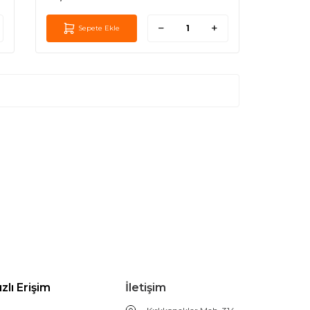
Sepete Ekle
ızlı Erişim
İletişim