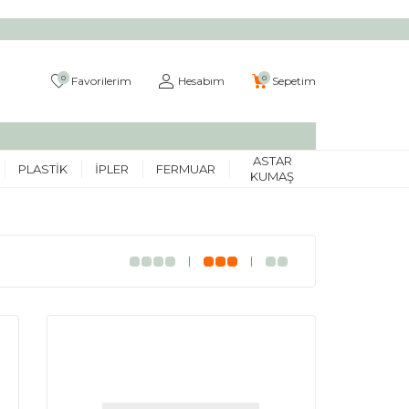
0
0
Favorilerim
Hesabım
Sepetim
ASTAR
PLASTIK
İPLER
FERMUAR
KUMAŞ