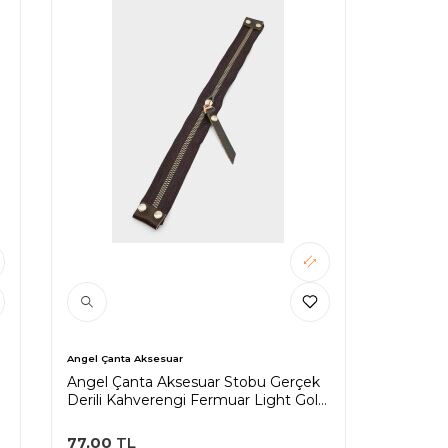
Angel Çanta Aksesuar
Angel Çanta Aksesuar Stobu Gerçek
Derili Kahverengi Fermuar Light Gold
Metal
77,00
TL