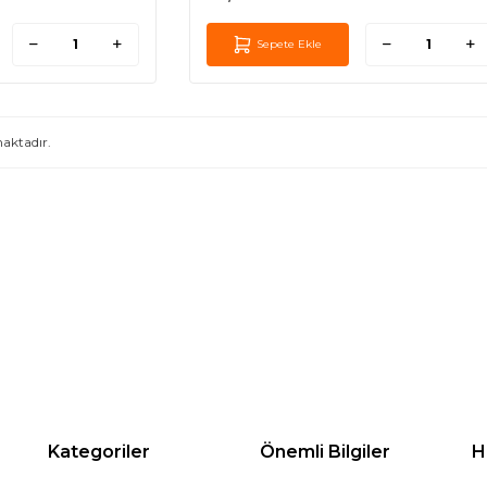
Sepete Ekle
aktadır.
Kategoriler
Önemli Bilgiler
H