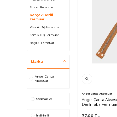
Stoplu Fermuar
Gerçek Derili
Fermuar
Plastik Diş Fermuar
Kemik Diş Fermuar
Başlıklı Fermuar
Marka
Angel Çanta
Aksesuar
Angel Çanta Aksesuar
Stoktakiler
Angel Çanta Akses
Derili Taba Fermua
77,00
TL
İndirimli