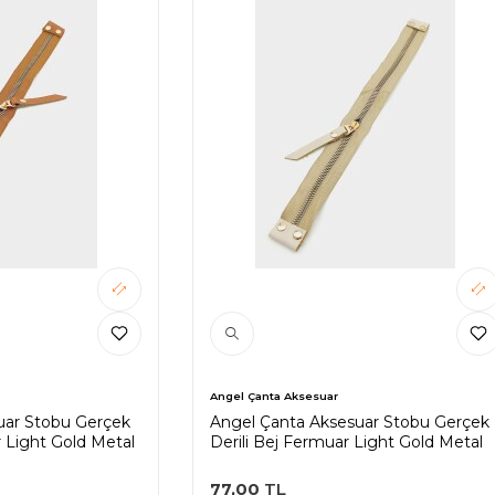
Angel Çanta Aksesuar
uar Stobu Gerçek
Angel Çanta Aksesuar Stobu Gerçek
r Light Gold Metal
Derili Bej Fermuar Light Gold Metal
77,00
TL