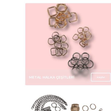
POLYESTER KOLON ÇANTA SAPLARI
En Çok Satanlar
Son 