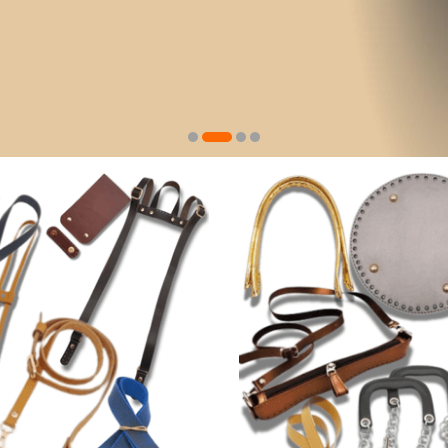
PLAKA SÜSLER
Keşfet