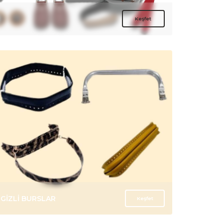
CÜZDAN KLİPSLERİ
Keşfet