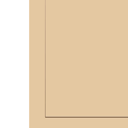
GERÇEK DERİ
ÜRÜNLER
ÇANTA YAPIM SETLERİ
Keşfet