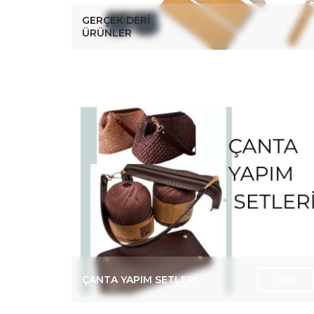
ZİNCİR SETLERİ
Keşfet