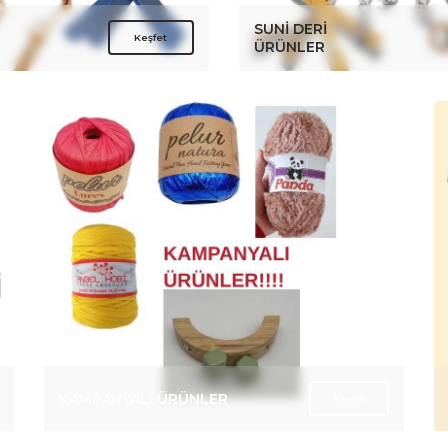
ÇANTA KLİPSLERİ
Keşfet