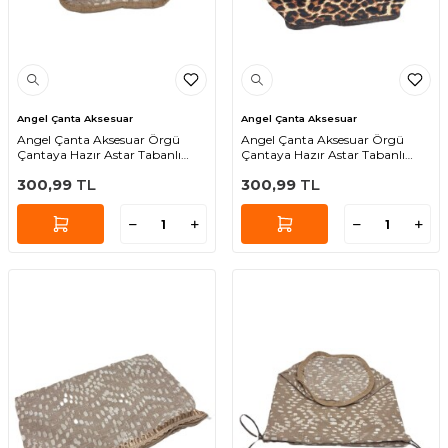
Angel Çanta Aksesuar
Angel Çanta Aksesuar
Angel Çanta Aksesuar Örgü
Angel Çanta Aksesuar Örgü
Çantaya Hazır Astar Tabanlı
Çantaya Hazır Astar Tabanlı
Büzgülü 22x12 cm Vizon Renk
Büzgülü 22x12 cm Leopar Desen
300,99
TL
300,99
TL
Renk