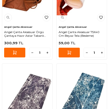
Angel Çanta Aksesuar
Angel Çanta Aksesuar
Angel Çanta Aksesuar Örgü
Angel Çanta Aksesuar 75X40
Çantaya Hazır Astar Tabanlı
Cm Beyaz Tela (Besleme)
Büzgülü 22x12 cm Açık Kahve
300,99
TL
59,00
TL
Renk