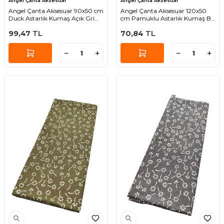
Angel Çanta Aksesuar
Angel Çanta Aksesuar
Angel Çanta Aksesuar 90x50 cm
Angel Çanta Aksesuar 120x50
Duck Astarlık Kumaş Açık Gri
cm Pamuklu Astarlık Kumaş Bej
Deniz Kabuğu Desen
Çıtır Çiçek Desen
99,47
TL
70,84
TL