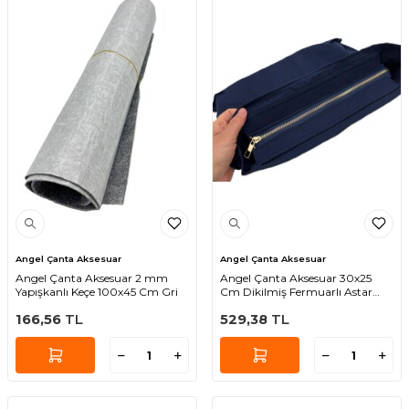
Angel Çanta Aksesuar
Angel Çanta Aksesuar
Angel Çanta Aksesuar 2 mm
Angel Çanta Aksesuar 30x25
Yapışkanlı Keçe 100x45 Cm Gri
Cm Dikilmiş Fermuarlı Astar
Lacivert Renk
166,56
TL
529,38
TL