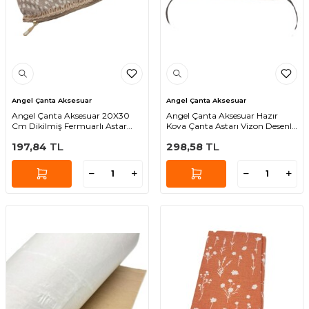
Angel Çanta Aksesuar
Angel Çanta Aksesuar
Angel Çanta Aksesuar 20X30
Angel Çanta Aksesuar Hazır
Cm Dikilmiş Fermuarlı Astar
Kova Çanta Astarı Vizon Desenli
Vizon Desenli Renk
Renk
197,84
TL
298,58
TL