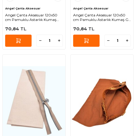
Angel Çanta Aksesuar
Angel Çanta Aksesuar
Angel Çanta Aksesuar 120x50
Angel Çanta Aksesuar 120x50
cm Pamuklu Astarlık Kumaş
cm Pamuklu Astarlık Kumaş Gri
Yeşil Çıtır Çiçek Desen
Çıtır Çiçek Desen
70,84
TL
70,84
TL