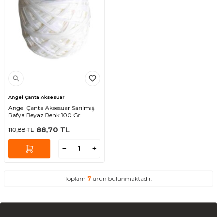
Angel Çanta Aksesuar
Angel Çanta Aksesuar Sarılmış
Rafya Beyaz Renk 100 Gr
88,70
TL
110,88
TL
Toplam
7
ürün bulunmaktadır.