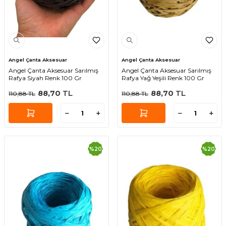
Angel Çanta Aksesuar
Angel Çanta Aksesuar
Angel Çanta Aksesuar Sarılmış
Angel Çanta Aksesuar Sarılmış
Rafya Siyah Renk 100 Gr
Rafya Yağ Yeşili Renk 100 Gr
88,70
TL
88,70
TL
110,88
TL
110,88
TL
%
20
%
20