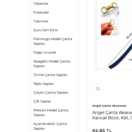
Tabanlar
Püsküller
Takımlar
Suni Deri Elcik
Flamingo Model Çanta
Sapları
Diğer Ürünler
Spagetti Model Çanta
Sapları
Örme Çanta Sapları
Tepsi Sapları
Çıtçıtlı Çanta Sapları
Çift Saplar
Angel Çanta Aksesuar
Pelikan Model Çanta
Angel Çanta Aksesu
Sapları
Kancalı Böce, Kilit, 
Ayarlanabilir Çanta
Sapları
62,83
TL