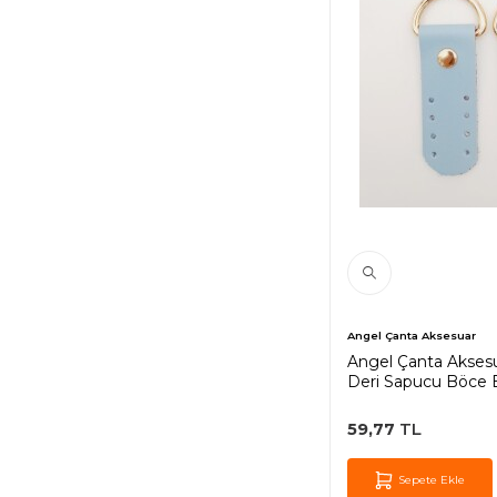
Angel Çanta Aksesuar
Angel Çanta Aksesu
Deri Sapucu Böce 
Light Gold Metalli
59,77
TL
Sepete Ekle