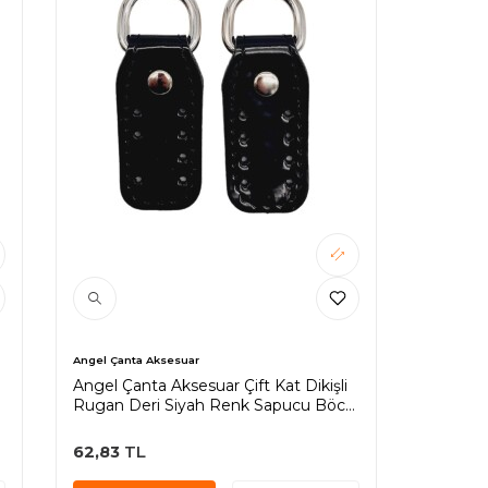
Angel Çanta Aksesuar
Angel Çanta Aksesuar Çift Kat Dikişli
e
Rugan Deri Siyah Renk Sapucu Böce
Gümüş Metalli
62,83
TL