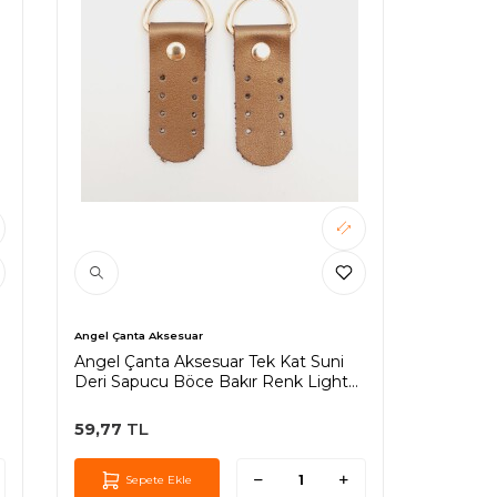
Angel Çanta Aksesuar
Angel Çanta Aksesuar Tek Kat Suni
Deri Sapucu Böce Bakır Renk Light
Gold Metalli
59,77
TL
Sepete Ekle