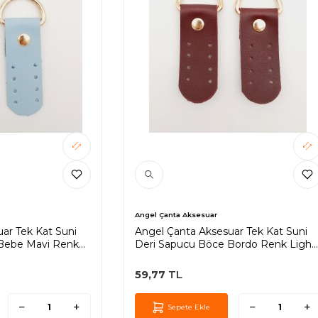
Angel Çanta Aksesuar
ar Tek Kat Suni
Angel Çanta Aksesuar Tek Kat Suni
Bebe Mavi Renk
Deri Sapucu Böce Bordo Renk Light
Gold Metalli
59,77
TL
Sepete Ekle