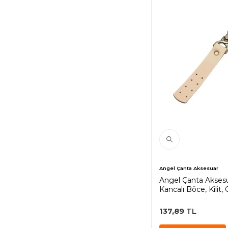
Angel Çanta Aksesuar
Angel Çanta Akses
Kancalı Böce, Kilit
137,89
TL