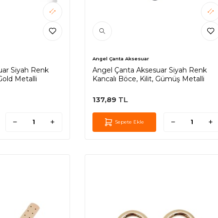
Angel Çanta Aksesuar
uar Siyah Renk
Angel Çanta Aksesuar Siyah Renk
Gold Metalli
Kancalı Böce, Kilit, Gümüş Metalli
137,89
TL
Sepete Ekle