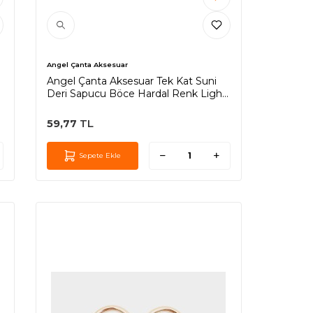
Angel Çanta Aksesuar
Angel Çanta Aksesuar Tek Kat Suni
Deri Sapucu Böce Hardal Renk Light
Gold Metalli
59,77
TL
Sepete Ekle