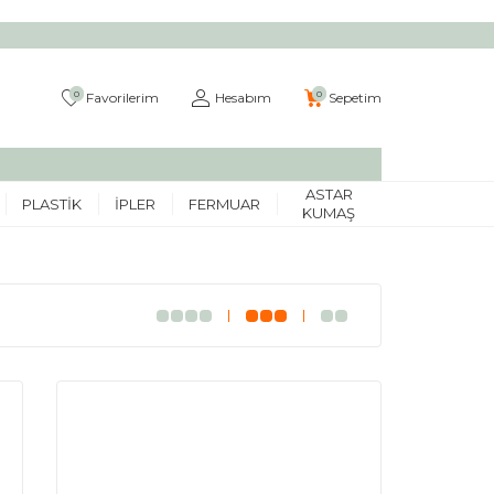
0
0
Favorilerim
Hesabım
Sepetim
ASTAR
PLASTIK
İPLER
FERMUAR
KUMAŞ