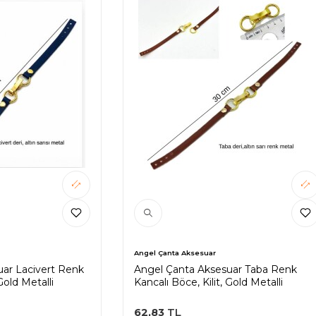
Angel Çanta Aksesuar
ar Lacivert Renk
Angel Çanta Aksesuar Taba Renk
Gold Metalli
Kancalı Böce, Kilit, Gold Metalli
62,83
TL