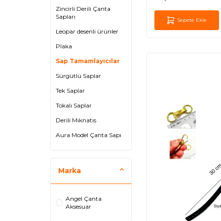
Zincirli Derili Çanta
Sapları
Sepete Ekle
Leopar desenli ürünler
Plaka
Sap Tamamlayıcılar
Sürgütlü Saplar
Tek Saplar
Tokalı Saplar
Derili Mıknatıs
Aura Model Çanta Sapı
Marka
Angel Çanta
Aksesuar