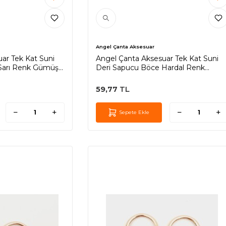
Angel Çanta Aksesuar
ar Tek Kat Suni
Angel Çanta Aksesuar Tek Kat Suni
Sarı Renk Gümüş
Deri Sapucu Böce Hardal Renk
Gümüş Metalli
59,77
TL
Sepete Ekle