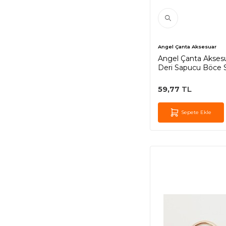
Angel Çanta Aksesuar
Angel Çanta Aksesu
Deri Sapucu Böce 
Metalli
59,77
TL
Sepete Ekle