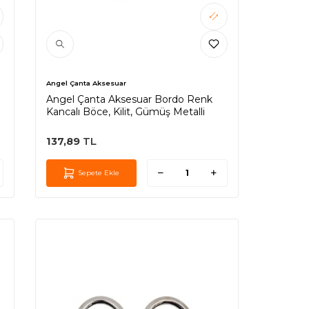
Angel Çanta Aksesuar
Angel Çanta Aksesuar Bordo Renk
Kancalı Böce, Kilit, Gümüş Metalli
137,89
TL
Sepete Ekle