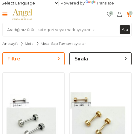
Powered by
Translate
0
0
Ara
Anasayfa
Metal
Metal Sap Tamamlayıcılar
Filtre
Sırala