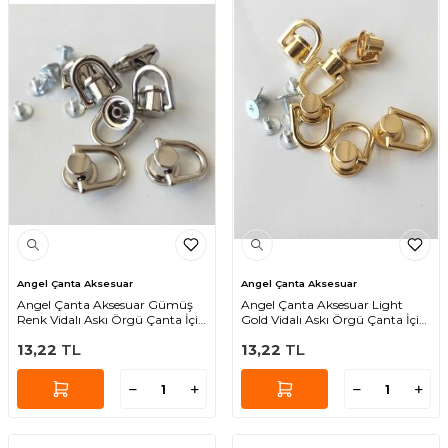
Angel Çanta Aksesuar
Angel Çanta Aksesuar
Angel Çanta Aksesuar Gümüş
Angel Çanta Aksesuar Light
Renk Vidalı Askı Örgü Çanta İçin
Gold Vidalı Askı Örgü Çanta İçin
Büyük Boy 1 Adet
Büyük Boy 1 Adet
13,22
TL
13,22
TL