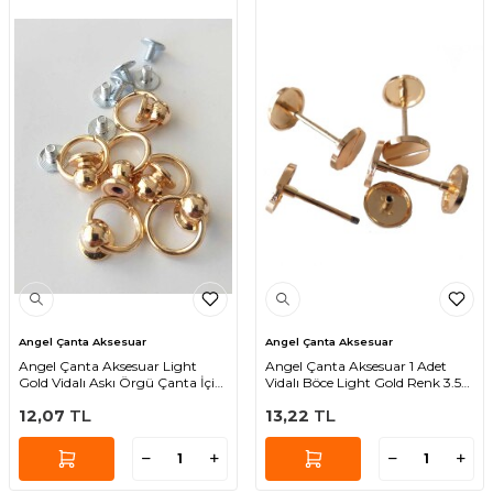
Angel Çanta Aksesuar
Angel Çanta Aksesuar
Angel Çanta Aksesuar Light
Angel Çanta Aksesuar 1 Adet
Gold Vidalı Askı Örgü Çanta İçin
Vidalı Böce Light Gold Renk 3.5
Küçük Boy 1 Adet
Cm (Halter)
12,07
TL
13,22
TL