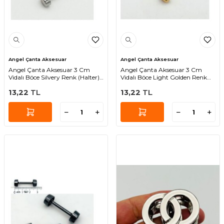
Angel Çanta Aksesuar
Angel Çanta Aksesuar
Angel Çanta Aksesuar 3 Cm
Angel Çanta Aksesuar 3 Cm
Vidalı Böce Silvery Renk (Halter)
Vidalı Böce Light Golden Renk
2 Adet
(Halter) 2 Adet
13,22
TL
13,22
TL