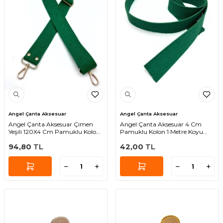
Angel Çanta Aksesuar
Angel Çanta Aksesuar
Angel Çanta Aksesuar Çimen
Angel Çanta Aksesuar 4 Cm
Yeşili 120X4 Cm Pamuklu Kolon
Pamuklu Kolon 1 Metre Koyu
Light Gold Metal Çanta Sapı
Çimen Yeşili
94,80
TL
42,00
TL