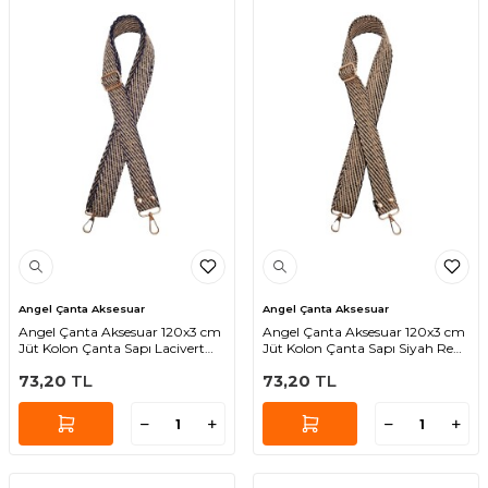
Angel Çanta Aksesuar
Angel Çanta Aksesuar
Angel Çanta Aksesuar 120x3 cm
Angel Çanta Aksesuar 120x3 cm
Jüt Kolon Çanta Sapı Lacivert
Jüt Kolon Çanta Sapı Siyah Renk
Renk Light Gold Metalli
Light Gold Metalli
73,20
TL
73,20
TL