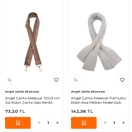
Angel Çanta Aksesuar
Angel Çanta Aksesuar
Angel Çanta Aksesuar 120x3 cm
Angel Çanta Aksesuar Pamuklu
Jüt Kolon Çanta Sapı Renkli
Kolon Kısa Pelikan Model Açık
Simli Light Gold Metalli
Gri Renk Çanta Sapı
73,20
TL
142,56
TL