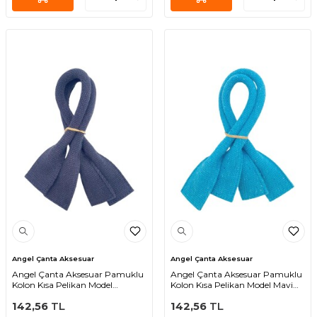
Angel Çanta Aksesuar
Angel Çanta Aksesuar
Angel Çanta Aksesuar Pamuklu
Angel Çanta Aksesuar Pamuklu
Kolon Kısa Pelikan Model
Kolon Kısa Pelikan Model Mavi
Lacivert Renk Çanta Sapı
Renk Çanta Sapı
142,56
TL
142,56
TL