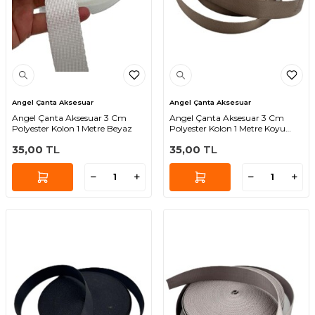
Angel Çanta Aksesuar
Angel Çanta Aksesuar
Angel Çanta Aksesuar 3 Cm
Angel Çanta Aksesuar 3 Cm
Polyester Kolon 1 Metre Beyaz
Polyester Kolon 1 Metre Koyu
Vizon
35,00
TL
35,00
TL