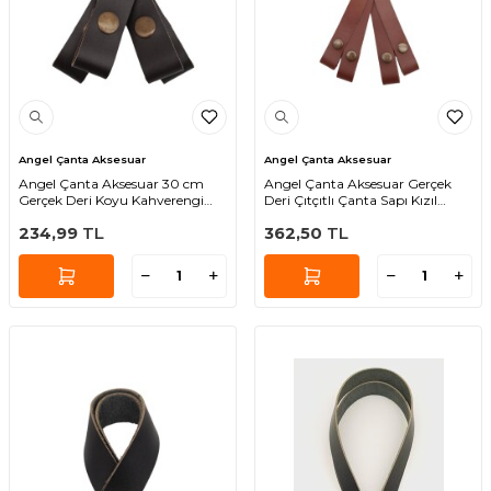
Angel Çanta Aksesuar
Angel Çanta Aksesuar
Angel Çanta Aksesuar 30 cm
Angel Çanta Aksesuar Gerçek
Gerçek Deri Koyu Kahverengi
Deri Çıtçıtlı Çanta Sapı Kızıl
Çıtçıtlı Sap Antik Metalli
Kahve Renk Antik Metalli
234,99
TL
362,50
TL