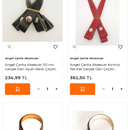
Angel Çanta Aksesuar
Angel Çanta Aksesuar
Angel Çanta Aksesuar 30 cm
Angel Çanta Aksesuar Kırmızı
Gerçek Deri Siyah Renk Çıtçıtlı
Tek Kat Gerçek Deri Çıtçıtlı
Sap Gümüş Metalli
Çanta Sapı Gümüş Metalli
234,99
TL
362,50
TL