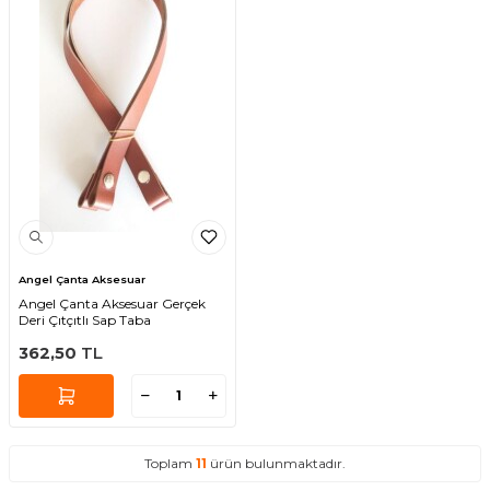
Angel Çanta Aksesuar
Angel Çanta Aksesuar Gerçek
Deri Çıtçıtlı Sap Taba
362,50
TL
Toplam
11
ürün bulunmaktadır.