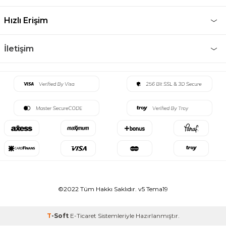
Hızlı Erişim
İletişim
©2022 Tüm Hakkı Saklıdır. v5 Tema19
T
-Soft
E-Ticaret
Sistemleriyle Hazırlanmıştır.