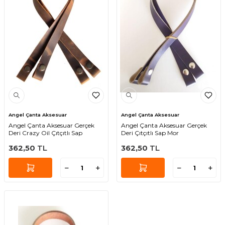
Angel Çanta Aksesuar
Angel Çanta Aksesuar
Angel Çanta Aksesuar Gerçek
Angel Çanta Aksesuar Gerçek
Deri Crazy Oil Çıtçıtlı Sap
Deri Çıtçıtlı Sap Mor
362,50
TL
362,50
TL