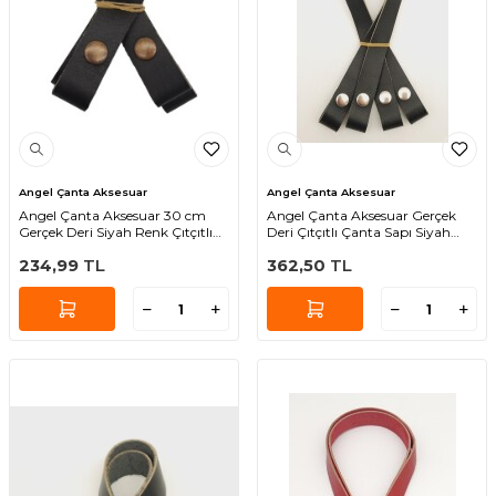
Angel Çanta Aksesuar
Angel Çanta Aksesuar
Angel Çanta Aksesuar 30 cm
Angel Çanta Aksesuar Gerçek
Gerçek Deri Siyah Renk Çıtçıtlı
Deri Çıtçıtlı Çanta Sapı Siyah
Sap Antik Metalli
Renk Gümüş Metalli
234,99
TL
362,50
TL