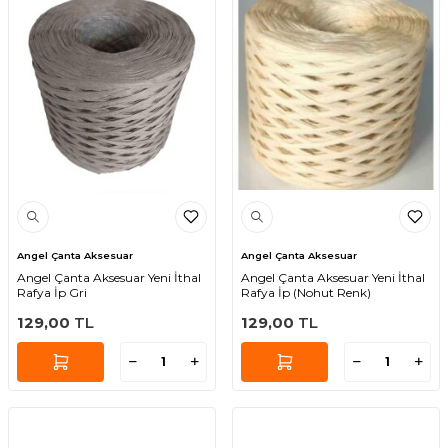
Angel Çanta Aksesuar
Angel Çanta Aksesuar
Angel Çanta Aksesuar Yeni İthal
Angel Çanta Aksesuar Yeni İthal
Rafya İp Gri
Rafya İp (Nohut Renk)
129,00
TL
129,00
TL