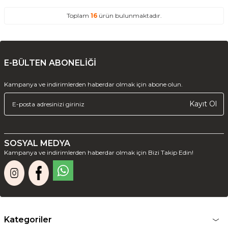
Toplam
16
ürün bulunmaktadır.
E-BÜLTEN ABONELİĞİ
Kampanya ve indirimlerden haberdar olmak için abone olun.
Kayıt Ol
SOSYAL MEDYA
Kampanya ve indirimlerden haberdar olmak için Bizi Takip Edin!
Kategoriler