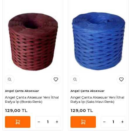
Angel Çanta Aksesuar
Angel Çanta Aksesuar
Angel Çanta Aksesuar Yeni İthal
Angel Çanta Aksesuar Yeni İthal
Rafya İp (Bordo Renk)
Rafya İp (Saks Mavi Renk)
129,00
TL
129,00
TL