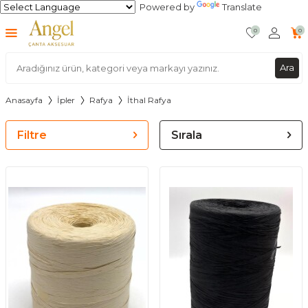
Powered by
Translate
0
0
Ara
Anasayfa
İpler
Rafya
İthal Rafya
Filtre
Sırala