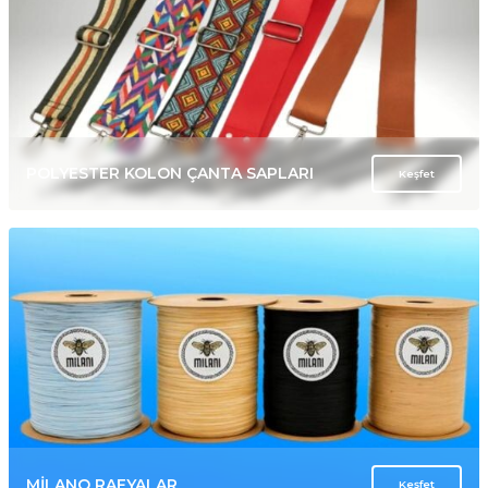
POLYESTER KOLON ÇANTA SAPLARI
Keşfet
MİLANO RAFYALAR
Keşfet