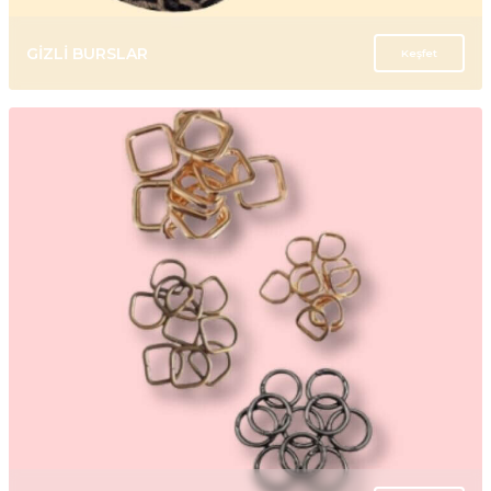
GİZLİ BURSLAR
Keşfet