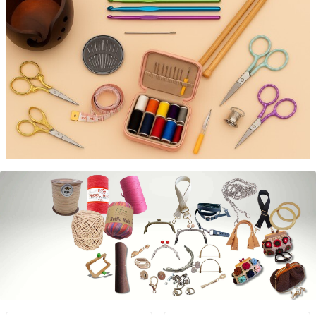
Gerçek Deri Ürünler
Keşfet
Tuhafiye Ürünleri
Keşfet