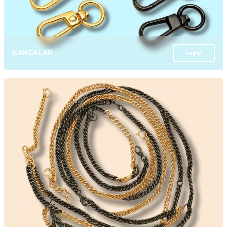
KANCALAR
Keşfet