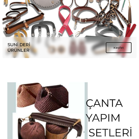
SUNİ DERİ
Keşfet
ÜRÜNLER