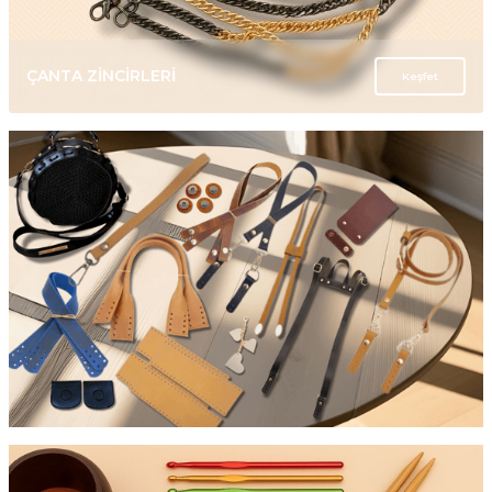
ÇANTA ZİNCİRLERİ
Keşfet