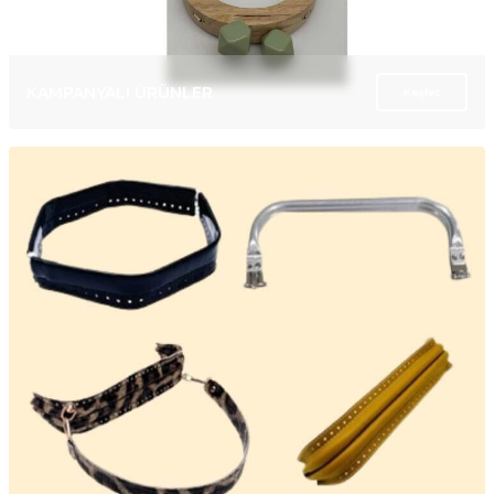
KAMPANYALI ÜRÜNLER
Keşfet