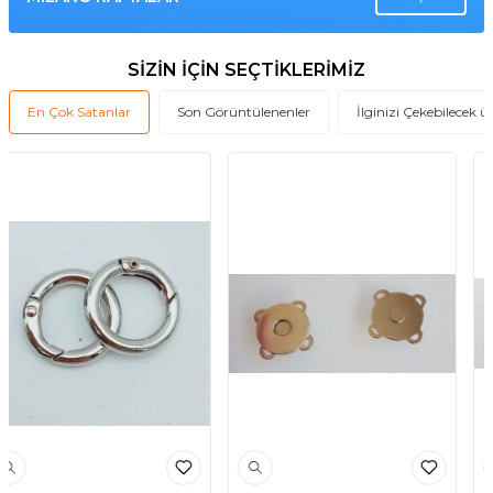
SİZİN İÇİN SEÇTİKLERİMİZ
En Çok Satanlar
Son Görüntülenenler
İlginizi Çekebilecek ü