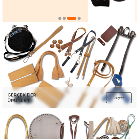
GERÇEK DERİ
Keşfet
ÜRÜNLER