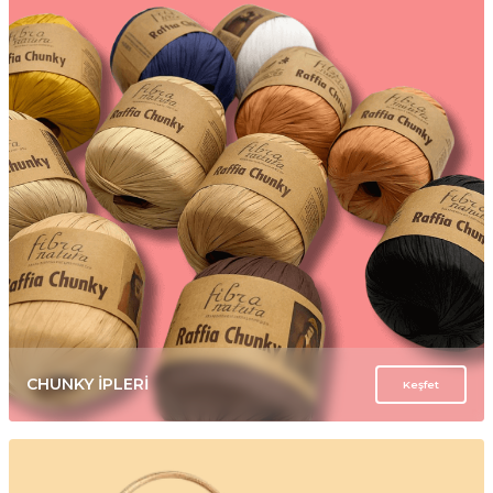
CHUNKY İPLERİ
Keşfet