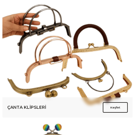
ÇANTA KLİPSLERİ
Keşfet