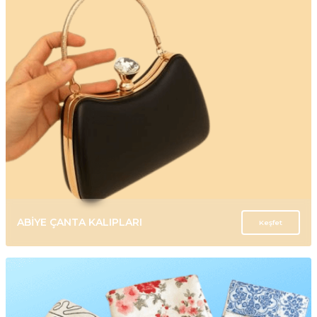
ABİYE ÇANTA KALIPLARI
Keşfet