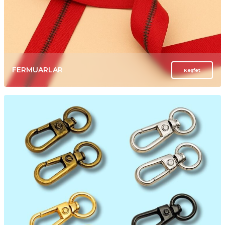
FERMUARLAR
Keşfet