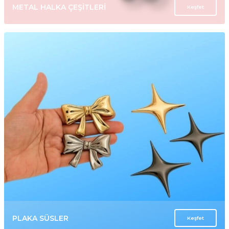
METAL HALKA ÇEŞİTLERİ
Keşfet
PLAKA SÜSLER
Keşfet