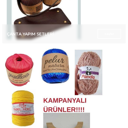
ÇANTA YAPIM SETLERİ
Keşfet