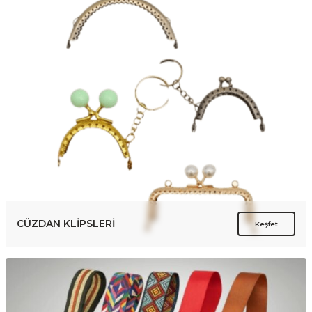
CÜZDAN KLİPSLERİ
Keşfet