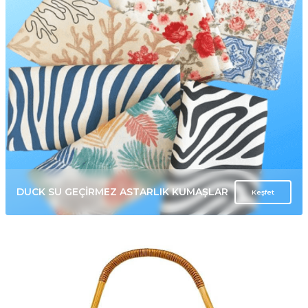
DUCK SU GEÇİRMEZ ASTARLIK KUMAŞLAR
Keşfet