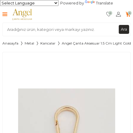
Powered by
Translate
0
0
Ara
Anasayfa
Metal
Kancalar
Angel Çanta Aksesuar 1.5 Cm Light Gold 