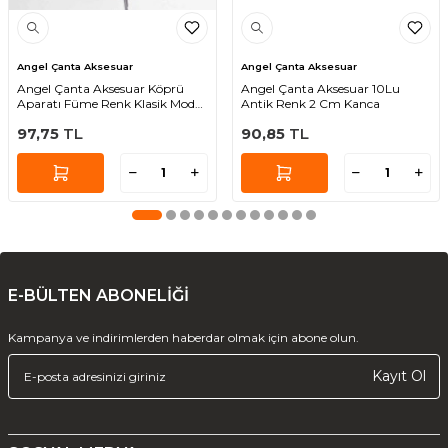
Angel Çanta Aksesuar
Angel Çanta Aksesuar
Angel Çanta Aksesuar Köprü
Angel Çanta Aksesuar 10Lu
Aparatı Füme Renk Klasik Model
Antik Renk 2 Cm Kanca
6 Adet
97,75
TL
90,85
TL
E-BÜLTEN ABONELİĞİ
Kampanya ve indirimlerden haberdar olmak için abone olun.
Kayıt Ol