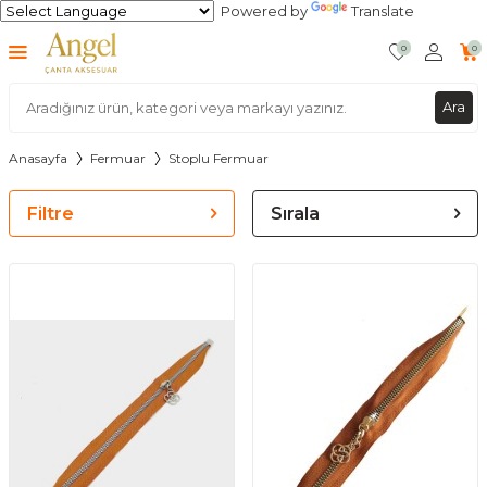
Powered by
Translate
0
0
Ara
Anasayfa
Fermuar
Stoplu Fermuar
Filtre
Sırala