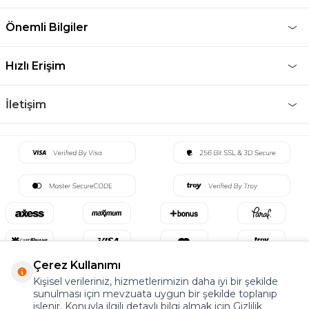
Önemli Bilgiler
Hızlı Erişim
İletişim
Çerez Kullanımı
Kişisel verileriniz, hizmetlerimizin daha iyi bir şekilde
sunulması için mevzuata uygun bir şekilde toplanıp
©2022 Tüm Hakkı Saklıdır. v5 Tema19
işlenir. Konuyla ilgili detaylı bilgi almak için Gizlilik