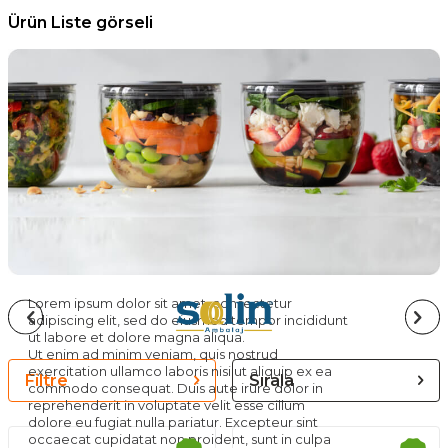
Ürün Liste görseli
Lorem ipsum dolor sit amet, consectetur
adipiscing elit, sed do eiusmod tempor incididunt
ut labore et dolore magna aliqua.
Ut enim ad minim veniam, quis nostrud
exercitation ullamco laboris nisi ut aliquip ex ea
Filtre
Sırala
commodo consequat. Duis aute irure dolor in
reprehenderit in voluptate velit esse cillum
dolore eu fugiat nulla pariatur. Excepteur sint
occaecat cupidatat non proident, sunt in culpa