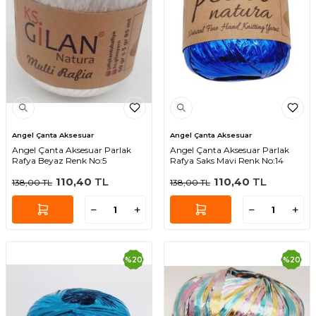
Angel Çanta Aksesuar
Angel Çanta Aksesuar
Angel Çanta Aksesuar Parlak
Angel Çanta Aksesuar Parlak
Rafya Beyaz Renk No:5
Rafya Saks Mavi Renk No:14
110,40
TL
110,40
TL
138,00
TL
138,00
TL
%
20
%
20