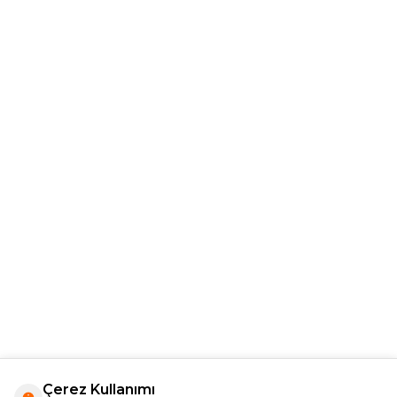
Çerez Kullanımı