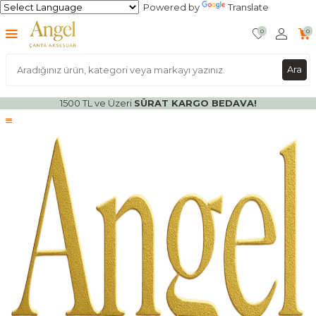
Powered by
Translate
0
0
Ara
1500 TL ve Üzeri
SÜRAT KARGO BEDAVA!