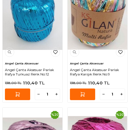
Angel Çanta Aksesuar
Angel Çanta Aksesuar
Angel Çanta Aksesuar Parlak
Angel Çanta Aksesuar Parlak
Rafya Turkuaz Renk No:12
Rafya Karışık Renk No:9
110,40
TL
110,40
TL
138,00
TL
138,00
TL
%
20
%
20