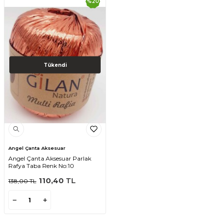
%
20
Tükendi
Angel Çanta Aksesuar
Angel Çanta Aksesuar Parlak
Rafya Taba Renk No:10
110,40
TL
138,00
TL