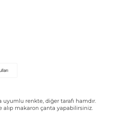
lları
la uyumlu renkte, diğer tarafı hamdır.
e alıp makaron çanta yapabilirsiniz.