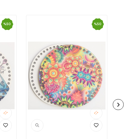
%
50
%
50