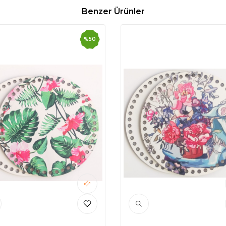
Benzer Ürünler
%
50