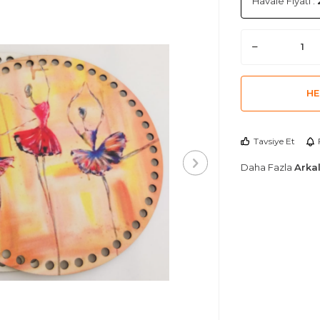
Havale Fiyatı :
HE
Tavsiye Et
Daha Fazla
Arkal