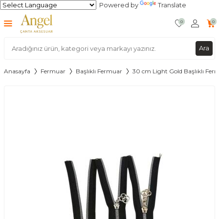
Powered by
Translate
0
0
Ara
Anasayfa
Fermuar
Başlıklı Fermuar
30 cm Light Gold Başlıklı Fer