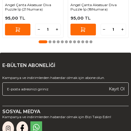
Angel Çanta Aksesuar Diva
Angel Çanta Aksesuar Diva
Puzzle İp (21 Numara)
Puzzle İp (18Numara)
95,00
TL
95,00
TL
E-BÜLTEN ABONELİĞİ
Kampanya ve indirimlerden haberdar olmak için abone olun.
Kayıt Ol
SOSYAL MEDYA
Kampanya ve indirimlerden haberdar olmak için Bizi Takip Edin!