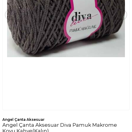
Angel Çanta Aksesuar
Angel Çanta Aksesuar Diva Pamuk Makrome
Koyu Kahve(Kalın)