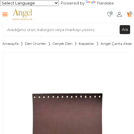
Powered by
Translate
0
0
Ara
Anasayfa
Deri Ürünler
Gerçek Deri
Kapaklar
Angel Çanta Aksesu