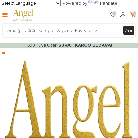
Powered by
Translate
0
0
Ara
1500 TL ve Üzeri
SÜRAT KARGO BEDAVA!