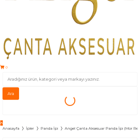
0
Ara
Anasayfa
İpler
Panda İpi
Angel Çanta Aksesuar Panda İpi (Mor Re