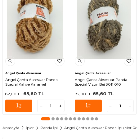
Angel Çanta Aksesuar
Angel Çanta Aksesuar
Angel Çanta Aksesuar Panda
Angel Çanta Aksesuar Panda
Special Kahve Karamel
Special Vizon Bej 3011 010
65,60
TL
65,60
TL
82,00
TL
82,00
TL
Anasayfa
İpler
Panda İpi
Angel Çanta Aksesuar Panda İpi (Mor Re