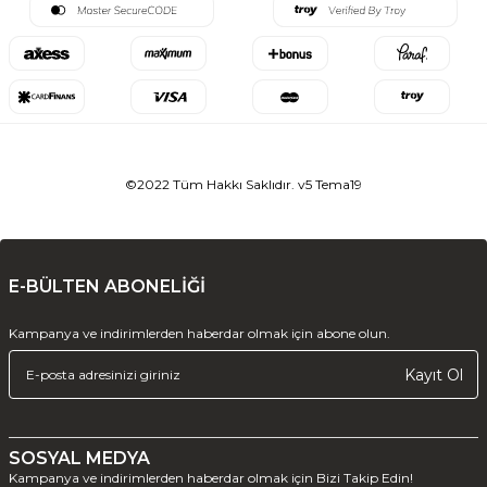
©2022 Tüm Hakkı Saklıdır. v5 Tema19
E-BÜLTEN ABONELİĞİ
Kampanya ve indirimlerden haberdar olmak için abone olun.
Kayıt Ol
SOSYAL MEDYA
Kampanya ve indirimlerden haberdar olmak için Bizi Takip Edin!