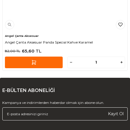
Angel Çanta Aksesuar
Angel Çanta Aksesuar Panda Special Kahve Karamel
65,60
TL
82,00
TL
E-BÜLTEN ABONELİĞİ
Kampanya ve indirimlerden haberdar olmak için abone olun.
Kayıt Ol